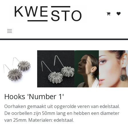
Skip to Content
Hooks 'Number 1'
Oorhaken gemaakt uit opgerolde veren van edelstaal.
De oorbellen zijn 50mm lang en hebben een diameter
van 25mm. Materialen: edelstaal.