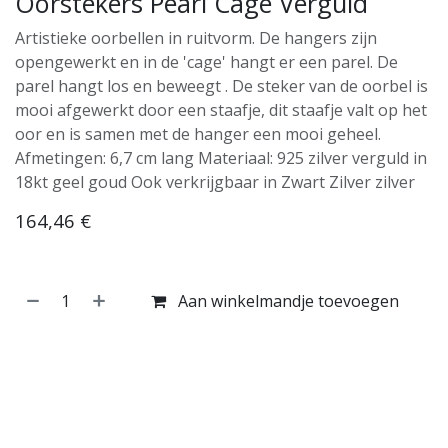
Oorstekers Pearl Cage Verguld
Artistieke oorbellen in ruitvorm. De hangers zijn
opengewerkt en in de 'cage' hangt er een parel. De
parel hangt los en beweegt . De steker van de oorbel is
mooi afgewerkt door een staafje, dit staafje valt op het
oor en is samen met de hanger een mooi geheel.
Afmetingen: 6,7 cm lang Materiaal: 925 zilver verguld in
18kt geel goud Ook verkrijgbaar in Zwart Zilver zilver
164,46
€
Aan winkelmandje toevoegen
Koop nu
Toevoegen aan verlanglijst
Toevoegen aan vergelijking