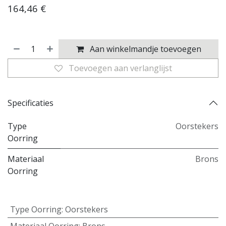
164,46
€
Aan winkelmandje toevoegen
Toevoegen aan verlanglijst
Specificaties
Type
Oorstekers
Oorring
Materiaal
Brons
Oorring
Type Oorring
:
Oorstekers