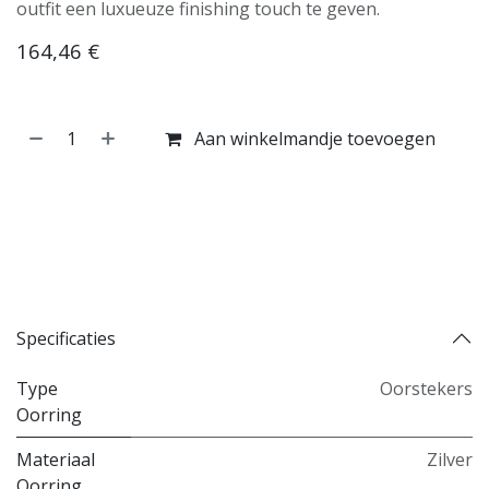
outfit een luxueuze finishing touch te geven.
164,46
€
Aan winkelmandje toevoegen
Koop nu
Toevoegen aan verlanglijst
Toevoegen aan vergelijking
Specificaties
Type
Oorstekers
Oorring
Materiaal
Zilver
Oorring