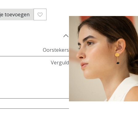
je toevoegen
Oorstekers
Verguld