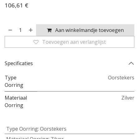
106,61
€
Aan winkelmandje toevoegen
Toevoegen aan verlanglijst
Specificaties
Type
Oorstekers
Oorring
Materiaal
Zilver
Oorring
Type Oorring
:
Oorstekers