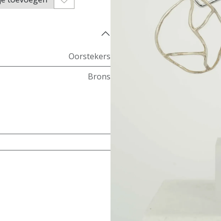
Oorstekers
Brons