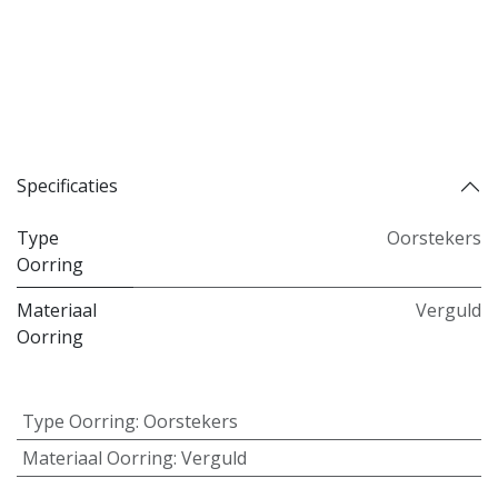
Koop nu
Toevoegen aan verlanglijst
Toevoegen aan vergelijking
Specificaties
Type
Oorstekers
Oorring
Materiaal
Verguld
Oorring
Type Oorring
:
Oorstekers
Materiaal Oorring
:
Verguld