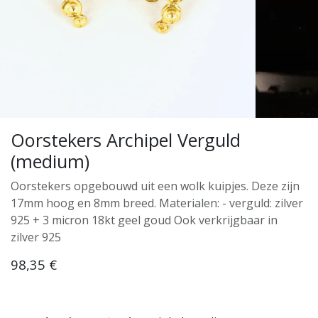
Oorstekers Archipel Verguld
(medium)
Oorstekers opgebouwd uit een wolk kuipjes. Deze zijn
17mm hoog en 8mm breed. Materialen: - verguld: zilver
925 + 3 micron 18kt geel goud Ook verkrijgbaar in
zilver 925
98,35
€