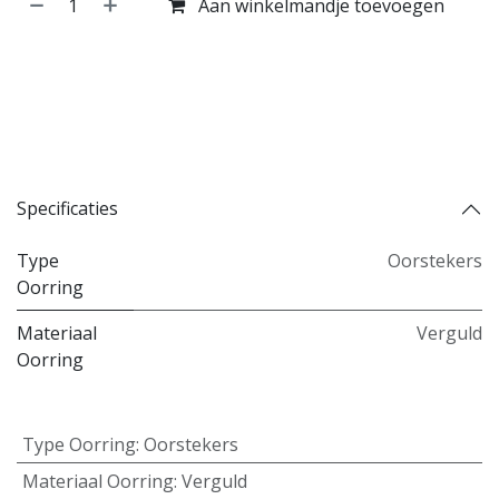
Aan winkelmandje toevoegen
Koop nu
Toevoegen aan verlanglijst
Toevoegen aan vergelijking
Specificaties
Type
Oorstekers
Oorring
Materiaal
Verguld
Oorring
Type Oorring
:
Oorstekers
Materiaal Oorring
:
Verguld