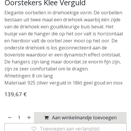
Oorstekers Klee Verguld
Elegante oorbellen in driehoekige vorm. De oorbellen
bestaan uit twee maal een driehoek waarbij één zijde
van de driehoek een goudkleurige buis bevat. Het
buisje van de hanger die op het oor valt is horizontaal
en hierdoor valt de oorbel zeer mooi op het oor. De
onderste driehoek is los geconnecteerd aan de
bovenste waardoor er een dynamisch effect ontstaat.
De hangers zijn lang maar doordat ze enorm fijn zijn,
zijn ze zeer comfortabel om te dragen.
Afmetingen: 8 cm lang
Materiaal: 925 zilver verguld in 18kt geel goud en inox
139,67
€
Aan winkelmandje toevoegen
Toevoegen aan verlanglijst