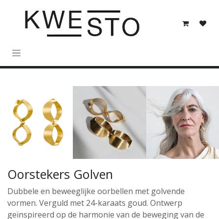
Overslaan naar inhoud
Oorstekers Golven
Dubbele en beweeglijke oorbellen met golvende
vormen. Verguld met 24-karaats goud. Ontwerp
geïnspireerd op de harmonie van de beweging van de