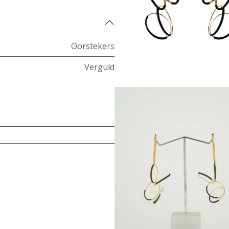
Oorstekers
Verguld