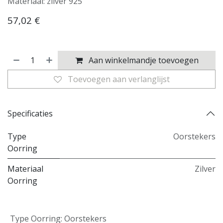
Materiaal: zilver 925
57,02
€
Aan winkelmandje toevoegen
Toevoegen aan verlanglijst
Specificaties
Type
Oorstekers
Oorring
Materiaal
Zilver
Oorring
Type Oorring
:
Oorstekers