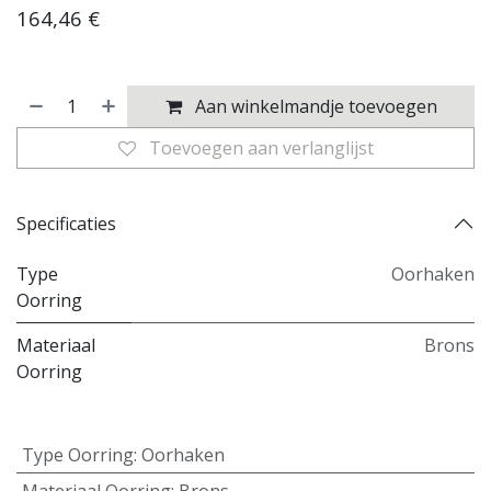
164,46
€
Aan winkelmandje toevoegen
Toevoegen aan verlanglijst
Specificaties
Type
Oorhaken
Oorring
Materiaal
Brons
Oorring
Type Oorring
:
Oorhaken