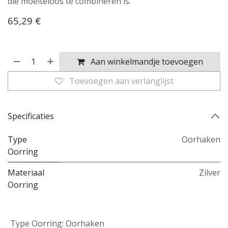
die moeiteloos te combineren is.
65,29
€
Aan winkelmandje toevoegen
Toevoegen aan verlanglijst
Specificaties
Type
Oorhaken
Oorring
Materiaal
Zilver
Oorring
Type Oorring
:
Oorhaken