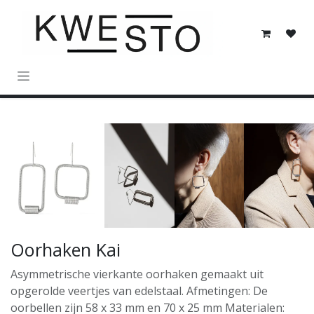
Overslaan naar inhoud
Oorhaken Kai
Asymmetrische vierkante oorhaken gemaakt uit
opgerolde veertjes van edelstaal. Afmetingen: De
oorbellen zijn 58 x 33 mm en 70 x 25 mm Materialen: