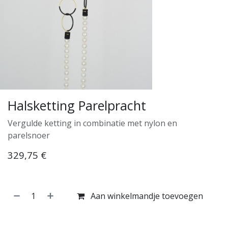
Halsketting Parelpracht
Vergulde ketting in combinatie met nylon en
parelsnoer
329,75
€
Aan winkelmandje toevoegen
Koop nu