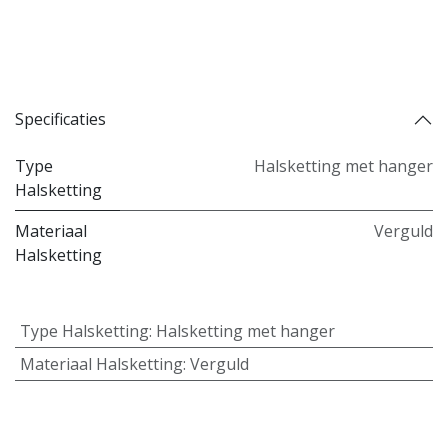
Toevoegen aan verlanglijst
Toevoegen aan vergelijking
Specificaties
Type
Halsketting met hanger
Halsketting
Materiaal
Verguld
Halsketting
Type Halsketting
:
Halsketting met hanger
Materiaal Halsketting
:
Verguld