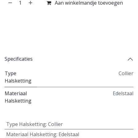
Aan winkelmandje toevoegen
Koop nu
Toevoegen aan verlanglijst
Toevoegen aan vergelijking
Specificaties
Type
Collier
Halsketting
Materiaal
Edelstaal
Halsketting
Type Halsketting
:
Collier
Materiaal Halsketting
:
Edelstaal