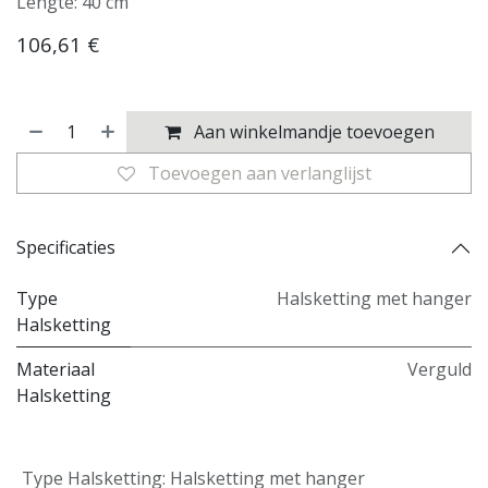
Lengte: 40 cm
106,61
€
Aan winkelmandje toevoegen
Toevoegen aan verlanglijst
Specificaties
Type
Halsketting met hanger
Halsketting
Materiaal
Verguld
Halsketting
Type Halsketting
:
Halsketting met hanger