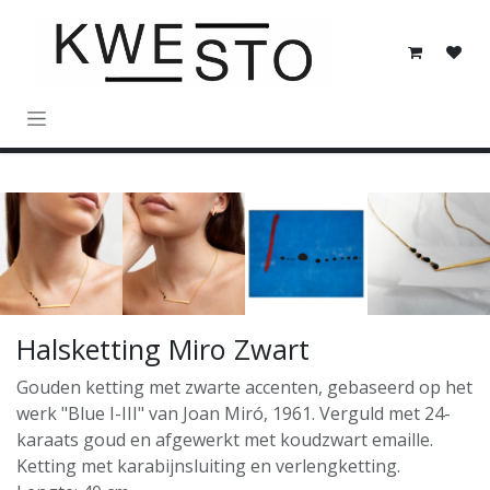
Overslaan naar inhoud
Halsketting Miro Zwart
Gouden ketting met zwarte accenten, gebaseerd op het
werk "Blue I-III" van Joan Miró, 1961. Verguld met 24-
karaats goud en afgewerkt met koudzwart emaille.
Ketting met karabijnsluiting en verlengketting.