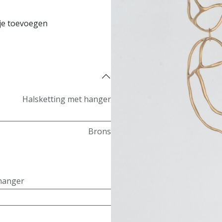
je toevoegen
Koop nu
Halsketting met hanger
Brons
hanger