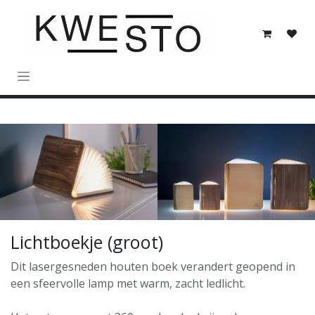
Overslaan naar inhoud
Lichtboekje (groot)
Dit lasergesneden houten boek verandert geopend in
een sfeervolle lamp met warm, zacht ledlicht.