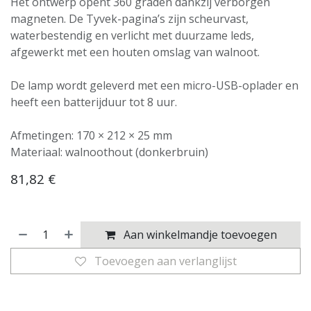
Het ontwerp opent 360 graden dankzij verborgen
magneten. De Tyvek-pagina’s zijn scheurvast,
waterbestendig en verlicht met duurzame leds,
afgewerkt met een houten omslag van walnoot.
De lamp wordt geleverd met een micro-USB-oplader en
heeft een batterijduur tot 8 uur.
Afmetingen: 170 × 212 × 25 mm
Materiaal: walnoothout (donkerbruin)
81,82
€
Aan winkelmandje toevoegen
Toevoegen aan verlanglijst