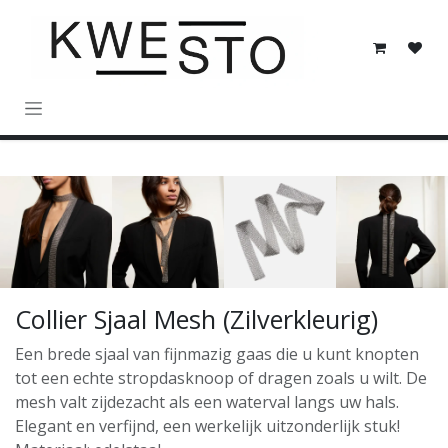
Overslaan naar inhoud
Collier Sjaal Mesh (Zilverkleurig)
Een brede sjaal van fijnmazig gaas die u kunt knopten
tot een echte stropdasknoop of dragen zoals u wilt. De
mesh valt zijdezacht als een waterval langs uw hals.
Elegant en verfijnd, een werkelijk uitzonderlijk stuk!