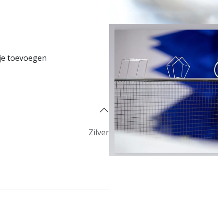
je toevoegen
Koop nu
Zilver