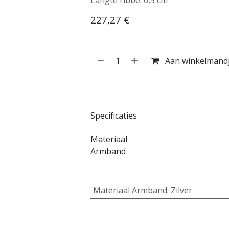
Langte ribbe: 6,5 cm
227,27
€
Aan winkelmand
Specificaties
Materiaal
Armband
Materiaal Armband
:
Zilver