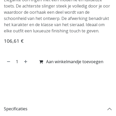
toets. De achterste slinger steek je volledig door je oor
waardoor de oorhaak een deel wordt van de
schoonheid van het ontwerp. De afwerking benadrukt
het karakter en de klasse van het sieraad. Ideaal om
elke outfit een luxueuze finishing touch te geven.
106,61
€
Aan winkelmandje toevoegen
Koop nu
Toevoegen aan verlanglijst
Toevoegen aan vergelijking
Specificaties