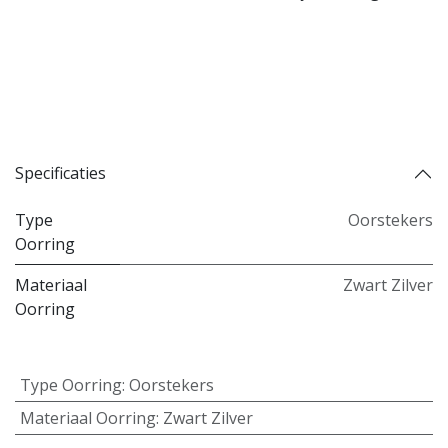
Koop nu
Toevoegen aan verlanglijst
Toevoegen aan vergelijking
Specificaties
Type
Oorstekers
Oorring
Materiaal
Zwart Zilver
Oorring
Type Oorring
:
Oorstekers
Materiaal Oorring
:
Zwart Zilver